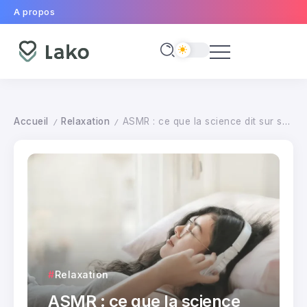
A propos
Accueil
Relaxation
ASMR : ce que la science dit sur ses effets relaxants
/
/
Relaxation
ASMR : ce que la science