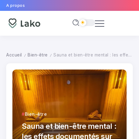
A propos
Accueil
Bien-être
Sauna et bien-être mental : les effets documentés sur le stress et la dépression
/
/
Bien-être
Sauna et bien-être mental :
les effets documentés sur