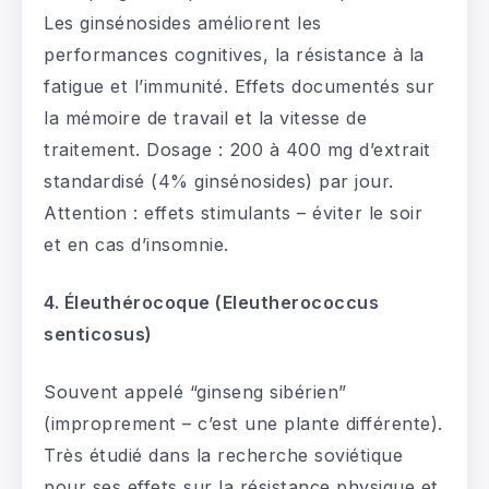
Les ginsénosides améliorent les
performances cognitives, la résistance à la
fatigue et l’immunité. Effets documentés sur
la mémoire de travail et la vitesse de
traitement. Dosage : 200 à 400 mg d’extrait
standardisé (4% ginsénosides) par jour.
Attention : effets stimulants – éviter le soir
et en cas d’insomnie.
4. Éleuthérocoque (Eleutherococcus
senticosus)
Souvent appelé “ginseng sibérien”
(improprement – c’est une plante différente).
Très étudié dans la recherche soviétique
pour ses effets sur la résistance physique et