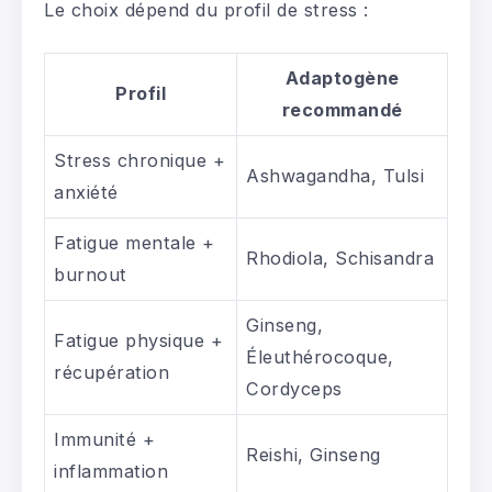
Le choix dépend du profil de stress :
Adaptogène
Profil
recommandé
Stress chronique +
Ashwagandha, Tulsi
anxiété
Fatigue mentale +
Rhodiola, Schisandra
burnout
Ginseng,
Fatigue physique +
Éleuthérocoque,
récupération
Cordyceps
Immunité +
Reishi, Ginseng
inflammation