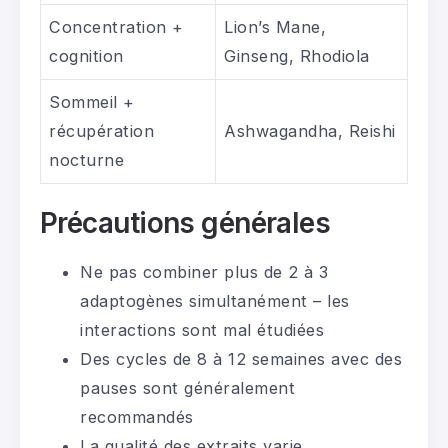
Concentration +
Lion’s Mane,
cognition
Ginseng, Rhodiola
Sommeil +
récupération
Ashwagandha, Reishi
nocturne
Précautions générales
Ne pas combiner plus de 2 à 3
adaptogènes simultanément – les
interactions sont mal étudiées
Des cycles de 8 à 12 semaines avec des
pauses sont généralement
recommandés
La qualité des extraits varie