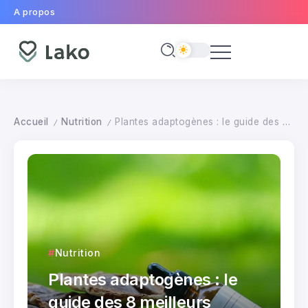
A propos
Accueil
Nutrition
Plantes adaptogènes : le guide des 8 meilleurs adaptogènes pour le stress
/
/
Nutrition
Plantes adaptogènes : le
guide des 8 meilleurs