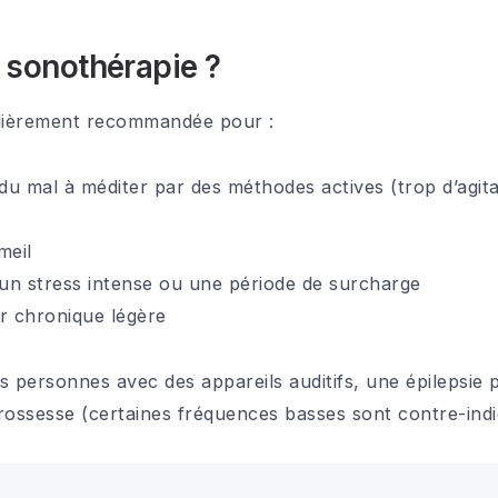
a sonothérapie ?
ulièrement recommandée pour :
u mal à méditer par des méthodes actives (trop d’agitat
meil
un stress intense ou une période de surcharge
ur chronique légère
es personnes avec des appareils auditifs, une épilepsie
rossesse (certaines fréquences basses sont contre-indi