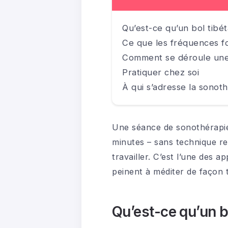
Qu’est-ce qu’un bol tibét
Ce que les fréquences f
Comment se déroule un
Pratiquer chez soi
À qui s’adresse la sonot
Une séance de sonothérapie 
minutes – sans technique res
travailler. C’est l’une des 
peinent à méditer de façon t
Qu’est-ce qu’un bo