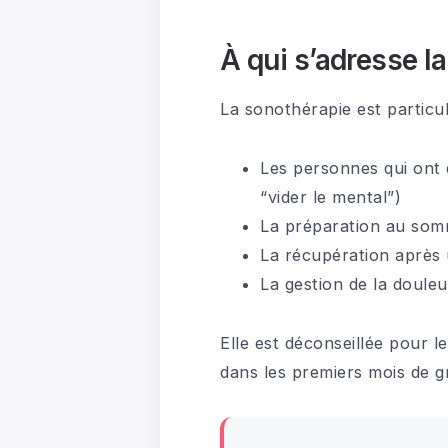
À qui s’adresse l
La sonothérapie est partic
Les personnes qui ont d
“vider le mental”)
La préparation au som
La récupération après 
La gestion de la doule
Elle est déconseillée pour l
dans les premiers mois de g