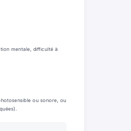
ion mentale, difficulté à
 photosensible ou sonore, ou
quées).