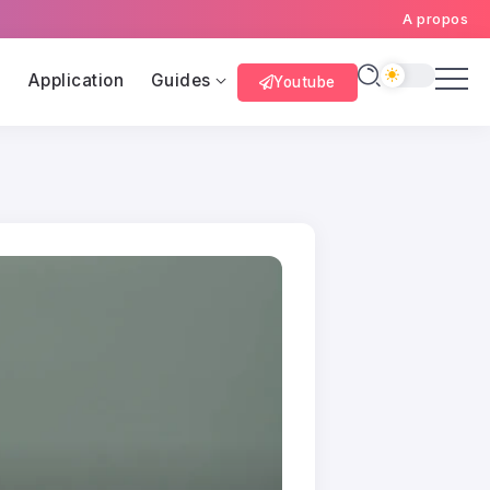
A propos
l
Application
Guides
Youtube