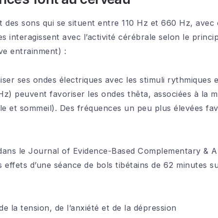
nt des sons qui se situent entre 110 Hz et 660 Hz, ave
interagissent avec l’activité cérébrale selon le princip
e entrainment) :
ser ses ondes électriques avec les stimuli rythmiques 
z) peuvent favoriser les ondes thêta, associées à la m
lle et sommeil). Des fréquences un peu plus élevées fav
dans le Journal of Evidence-Based Complementary & Al
s effets d’une séance de bols tibétains de 62 minutes su
de la tension, de l’anxiété et de la dépression