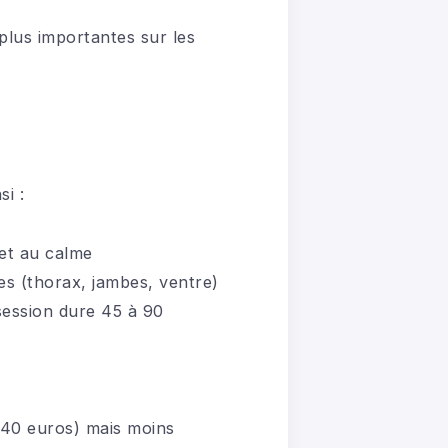
plus importantes sur les
i :
 et au calme
es (thorax, jambes, ventre)
session dure 45 à 90
 40 euros) mais moins