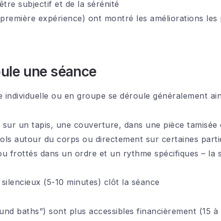
re subjectif et de la sérénité
(première expérience) ont montré les améliorations les 
ule une séance
individuelle ou en groupe se déroule généralement ains
ge sur un tapis, une couverture, dans une pièce tamisée
bols autour du corps ou directement sur certaines parti
ou frottés dans un ordre et un rythme spécifiques – la 
silencieux (5-10 minutes) clôt la séance
nd baths”) sont plus accessibles financièrement (15 à