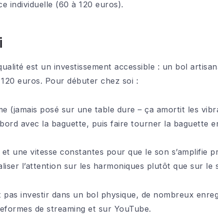
e individuelle (60 à 120 euros).
i
ualité est un investissement accessible : un bol artisana
120 euros. Pour débuter chez soi :
me (jamais posé sur une table dure – ça amortit les vibr
bord avec la baguette, puis faire tourner la baguette 
 et une vitesse constantes pour que le son s’amplifie 
liser l’attention sur les harmoniques plutôt que sur l
 pas investir dans un bol physique, de nombreux enreg
ateformes de streaming et sur YouTube.