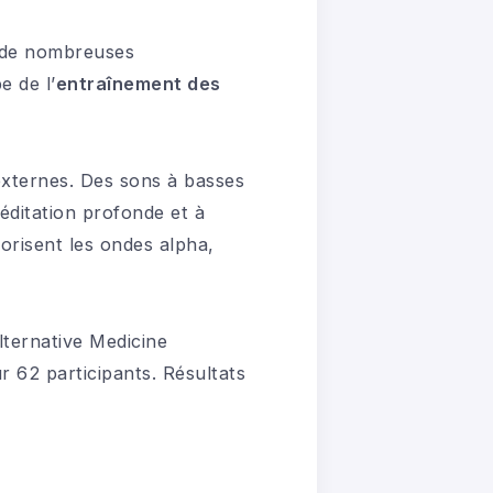
c de nombreuses
e de l’
entraînement des
externes. Des sons à basses
éditation profonde et à
orisent les ondes alpha,
ternative Medicine
r 62 participants. Résultats