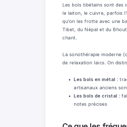
Les bols tibétains sont des 
le laiton, le cuivre, parfoi
qu’on les frotte avec une b
Tibet, du Népal et du Bhout
chant.
La sonothérapie moderne (ou
de relaxation laïcs. On disti
Les bols en métal
: tra
artisanaux anciens son
Les bols de cristal
: fa
notes précises
Ce que les fréque