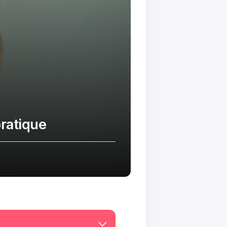
pratique