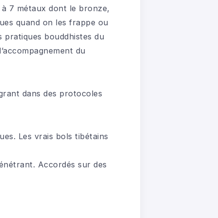
5 à 7 métaux dont le bronze,
iques quand on les frappe ou
s pratiques bouddhistes du
et l’accompagnement du
égrant dans des protocoles
es. Les vrais bols tibétains
pénétrant. Accordés sur des