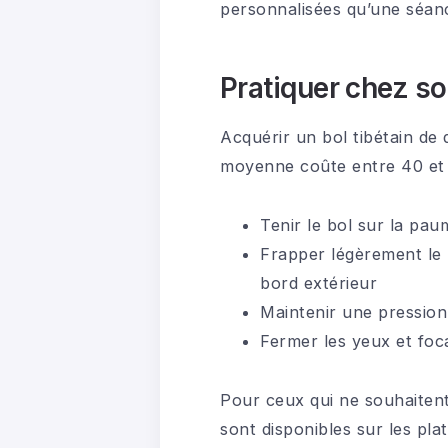
personnalisées qu’une séanc
Pratiquer chez so
Acquérir un bol tibétain de q
moyenne coûte entre 40 et 
Tenir le bol sur la pau
Frapper légèrement le 
bord extérieur
Maintenir une pression
Fermer les yeux et foca
Pour ceux qui ne souhaitent
sont disponibles sur les pl