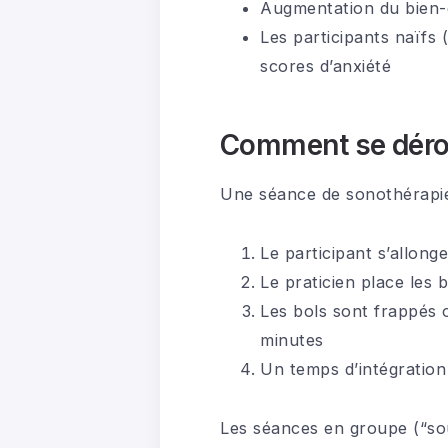
Augmentation du bien-êt
Les participants naïfs 
scores d’anxiété
Comment se déro
Une séance de sonothérapie 
Le participant s’allon
Le praticien place les 
Les bols sont frappés 
minutes
Un temps d’intégration 
Les séances en groupe (“sou