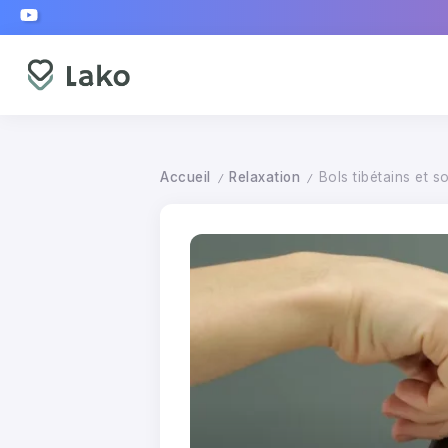
Accueil
Relaxation
Bols tibétains et s
/
/