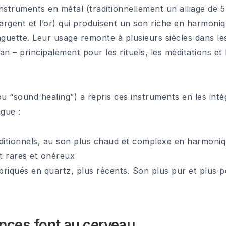
instruments en métal (traditionnellement un alliage de 
s l’argent et l’or) qui produisent un son riche en harmon
aguette. Leur usage remonte à plusieurs siècles dans le
an – principalement pour les rituels, les méditations 
 “sound healing”) a repris ces instruments en les int
ngue :
ditionnels, au son plus chaud et complexe en harmoniqu
t rares et onéreux
briqués en quartz, plus récents. Son plus pur et plus 
nces font au cerveau