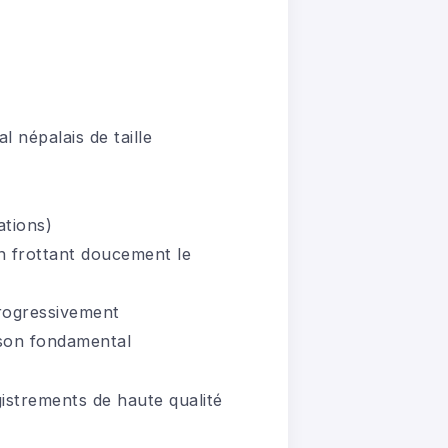
l népalais de taille
ations)
en frottant doucement le
progressivement
e son fondamental
istrements de haute qualité