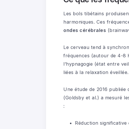
Les bols tibétains produise
harmoniques. Ces fréquences 
ondes cérébrales
(brainwav
Le cerveau tend à synchroni
fréquences (autour de 4-8 H
l’hypnagogie (état entre vei
liées à la relaxation éveillée.
Une étude de 2016 publiée 
(Goldsby et al.) a mesuré le
:
Réduction significative 