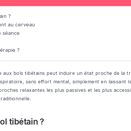
ain ?
ont au cerveau
e séance
hérapie ?
aux bols tibétains peut induire un état proche de la t
piratoire, sans effort mental, simplement en laissant l
approches relaxantes les plus passives et les plus acces
raditionnelle.
l tibétain ?